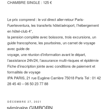
CHAMBRE SINGLE : 125 €
Le prix comprend : le vol direct aller-retour Paris-
Fuerteventura, les transferts hôtel/aéroport, l’hébergement
en hôtel-club 4*,
la pension complète avec boissons, trois excursions, un
guide francophone, les pourboires, un carnet de voyage
avec guide de
voyage, une réunion d’information avant le départ,
l’assistance 24h/24, l’assurance multi-risques et épidémie
Fiche d’inscription jointe avec conditions de paiement et
formalités de voyage
IPA PARIS, 21 rue Eugène Carrière 75018 Paris Tel : 01 42
28 45 40 – 06 50 23 77 88
PUBLIÉ
DÉCEMBRE 27, 2021
LE
séminaire GIMBORN