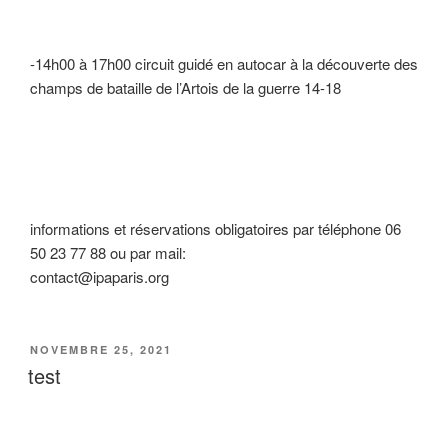
-14h00 à 17h00 circuit guidé en autocar à la découverte des
champs de bataille de l’Artois de la guerre 14-18
informations et réservations obligatoires par téléphone 06
50 23 77 88 ou par mail:
contact@ipaparis.org
PUBLIÉ
NOVEMBRE 25, 2021
LE
test