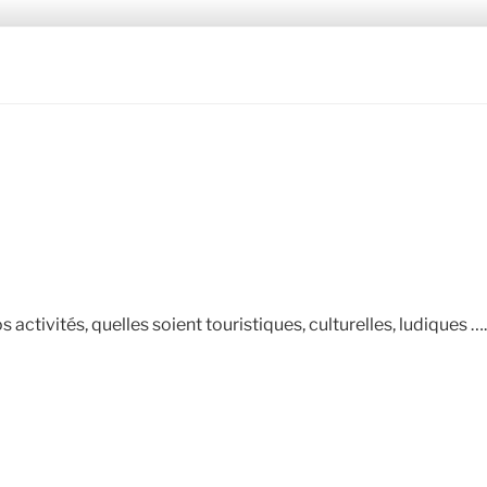
ONAL POLICE ASSOCI
 activités, quelles soient touristiques, culturelles, ludiques ….